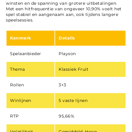
winsten en de spanning van grotere uitbetalingen.
Met een hitfrequentie van ongeveer 10,90% voelt het
spel stabiel en aangenaam aan, ook tijdens langere
speelsessies.
Kenmerk
Details
Spelaanbieder
Playson
Thema
Klassiek Fruit
Rollen
3×3
Winlijnen
5 vaste lijnen
RTP
95,66%
Volatiliteit
Gemiddeld–Hoog