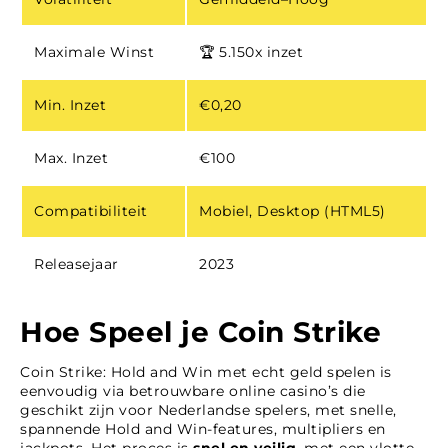
Maximale Winst
🏆 5.150x inzet
Min. Inzet
€0,20
Max. Inzet
€100
Compatibiliteit
Mobiel, Desktop (HTML5)
Releasejaar
2023
Hoe Speel je Coin Strike
Coin Strike: Hold and Win met echt geld spelen is
eenvoudig via betrouwbare online casino’s die
geschikt zijn voor Nederlandse spelers, met snelle,
spannende Hold and Win-features, multipliers en