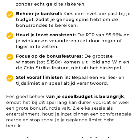
zonder echt geld te riskeren.
Beheer je bankroll:
Kies een inzet die past bij je
budget, zodat je genoeg spins hebt om de
bonusrondes te bereiken.
Houd je inzet consistent:
De RTP van 95,66% en
je winkansen veranderen niet door hoger of
lager in te zetten.
Focus op de bonusfeatures:
De grootste
winsten (tot 5.150x) komen uit Hold and Win en
de Coin Strike-feature, niet uit het basisspel.
Stel vooraf limieten in:
Bepaal een verlies- en
tijdslimiet en speel altijd verantwoord.
Een goed beheer
van je speelbudget is belangrijk
,
omdat het bij dit spel lang kan duren voordat er weer
een grote bonusfunctie valt. Zie elke sessie als
entertainment, houd je inzet binnen een comfortabele
marge en stop zodra je je geplande limiet hebt
bereikt.