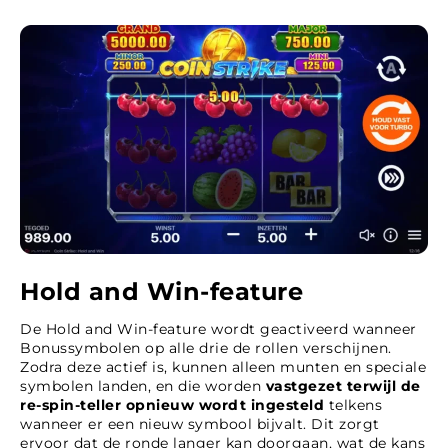
Hold and Win-feature
De Hold and Win-feature wordt geactiveerd wanneer
Bonussymbolen op alle drie de rollen verschijnen.
Zodra deze actief is, kunnen alleen munten en speciale
symbolen landen, en die worden
vastgezet terwijl de
re-spin-teller opnieuw wordt ingesteld
telkens
wanneer er een nieuw symbool bijvalt. Dit zorgt
ervoor dat de ronde langer kan doorgaan, wat de kans