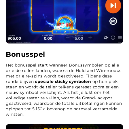
Bonusspel
Het bonusspel start wanneer Bonussymbolen op alle
drie de rollen landen, waarna de Hold and Win-modus
met drie re-spins wordt geactiveerd. Tijdens deze
ronde blijven
speciale sticky symbolen
op hun plek
staan en wordt de teller telkens gereset zodra er een
nieuw symbool verschijnt. Als het je lukt om het
volledige raster te vullen, wordt de Grand-jackpot
geactiveerd, waardoor de totale uitbetalingen kunnen
oplopen tot 5.150x, bovenop de normaal verzamelde
winsten.