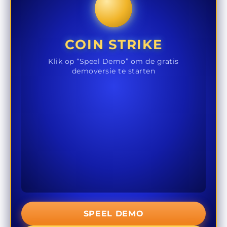
COIN STRIKE
Klik op “Speel Demo” om de gratis
demoversie te starten
SPEEL DEMO