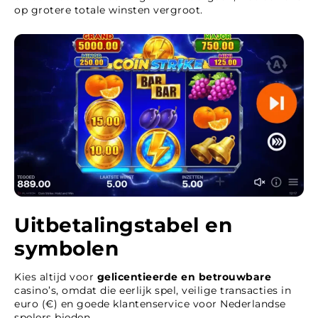
op grotere totale winsten vergroot.
Uitbetalingstabel en
symbolen
Kies altijd voor
gelicentieerde en betrouwbare
casino’s, omdat die eerlijk spel, veilige transacties in
euro (€) en goede klantenservice voor Nederlandse
spelers bieden.