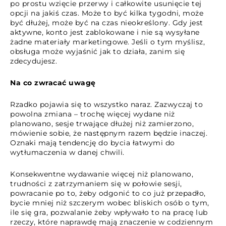
po prostu wzięcie przerwy i całkowite usunięcie tej
opcji na jakiś czas. Może to być kilka tygodni, może
być dłużej, może być na czas nieokreślony. Gdy jest
aktywne, konto jest zablokowane i nie są wysyłane
żadne materiały marketingowe. Jeśli o tym myślisz,
obsługa może wyjaśnić jak to działa, zanim się
zdecydujesz.
Na co zwracać uwagę
Rzadko pojawia się to wszystko naraz. Zazwyczaj to
powolna zmiana – trochę więcej wydane niż
planowano, sesje trwające dłużej niż zamierzono,
mówienie sobie, że następnym razem będzie inaczej.
Oznaki mają tendencję do bycia łatwymi do
wytłumaczenia w danej chwili.
Konsekwentne wydawanie więcej niż planowano,
trudności z zatrzymaniem się w połowie sesji,
powracanie po to, żeby odgonić to co już przepadło,
bycie mniej niż szczerym wobec bliskich osób o tym,
ile się gra, pozwalanie żeby wpływało to na pracę lub
rzeczy, które naprawdę mają znaczenie w codziennym