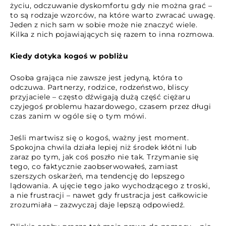
życiu, odczuwanie dyskomfortu gdy nie można grać –
to są rodzaje wzorców, na które warto zwracać uwagę.
Jeden z nich sam w sobie może nie znaczyć wiele.
Kilka z nich pojawiających się razem to inna rozmowa.
Kiedy dotyka kogoś w pobliżu
Osoba grająca nie zawsze jest jedyną, która to
odczuwa. Partnerzy, rodzice, rodzeństwo, bliscy
przyjaciele – często dźwigają dużą część ciężaru
czyjegoś problemu hazardowego, czasem przez długi
czas zanim w ogóle się o tym mówi.
Jeśli martwisz się o kogoś, ważny jest moment.
Spokojna chwila działa lepiej niż środek kłótni lub
zaraz po tym, jak coś poszło nie tak. Trzymanie się
tego, co faktycznie zaobserwowałeś, zamiast
szerszych oskarżeń, ma tendencję do lepszego
lądowania. A ujęcie tego jako wychodzącego z troski,
a nie frustracji – nawet gdy frustracja jest całkowicie
zrozumiała – zazwyczaj daje lepszą odpowiedź.