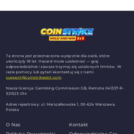
Ta strona jest przeznaczona wyłącznie dla osób, które
ukończyły 18 lat. Hazard może uzależniać — graj
odpowiedzialnie i zawsze trzymaj się ustalonych limitów. W
razie pomocy lub pytań skontaktuj się z nami:
support@coinstrikeslot.com
.
Nasza licencja: Gambling Commission GB, Remote 041337-R-
321523-014
Adres rejestrowy: ul. Marszałkowska 1, 00-624 Warszawa,
Polska
O Nas
Kontakt
Polityka Prywatności
Odpowiedzialna Gra