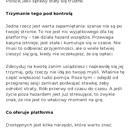
Polsce, jeśli sprawy stały się trudne.
Trzymanie tego pod kontrolą
Jedna rzecz jest warta zapamiętania: szanse nie są po
twojej stronie. To nie jest nic wyjątkowego dla tej
platformy – tak działa hazard wszędzie. Przewaga
kasyna istnieje, jest stała i kumuluje się w czasie. Nie
musi to odbierać przyjemności, ale o wiele łatwiej
cieszyć się grą, kiedy nie oczekujesz, że się opłaci.
Zdecyduj na kwotę zanim usiądziesz i naprawdę się jej
trzymaj, gdy rzeczy nie idą po twojej myśli. Właśnie tę
część większość ludzi pomija. Poza tym – odejdź od
przegranej sesji zamiast podwajać stawkę, żeby
odrobić straty. Rób przerwy od czasu do czasu. A jeśli
życie poza hazardem jest już stresujące, to zwykle
znak, że nie jest to właściwy moment na grę.
Co oferuje platforma
Dostępnych jest kilka narzędzi, które warto znać.