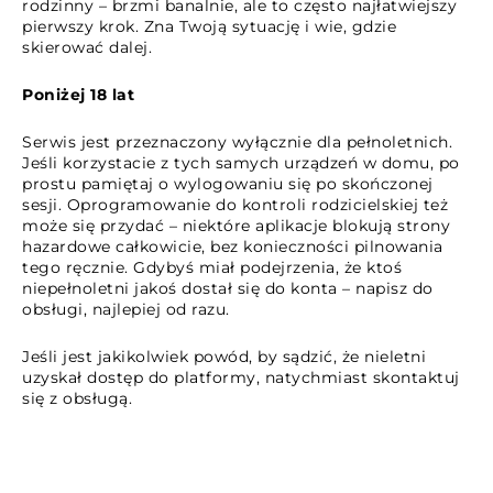
rodzinny – brzmi banalnie, ale to często najłatwiejszy
pierwszy krok. Zna Twoją sytuację i wie, gdzie
skierować dalej.
Poniżej 18 lat
Serwis jest przeznaczony wyłącznie dla pełnoletnich.
Jeśli korzystacie z tych samych urządzeń w domu, po
prostu pamiętaj o wylogowaniu się po skończonej
sesji. Oprogramowanie do kontroli rodzicielskiej też
może się przydać – niektóre aplikacje blokują strony
hazardowe całkowicie, bez konieczności pilnowania
tego ręcznie. Gdybyś miał podejrzenia, że ktoś
niepełnoletni jakoś dostał się do konta – napisz do
obsługi, najlepiej od razu.
Jeśli jest jakikolwiek powód, by sądzić, że nieletni
uzyskał dostęp do platformy, natychmiast skontaktuj
się z obsługą.