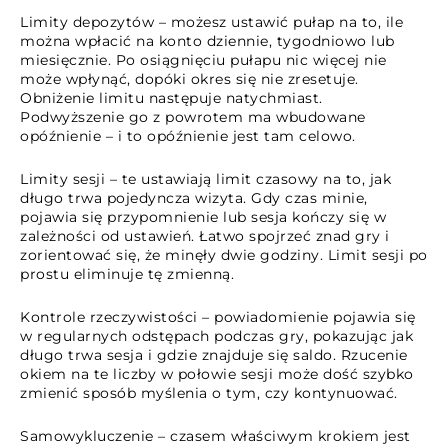
Limity depozytów – możesz ustawić pułap na to, ile
można wpłacić na konto dziennie, tygodniowo lub
miesięcznie. Po osiągnięciu pułapu nic więcej nie
może wpłynąć, dopóki okres się nie zresetuje.
Obniżenie limitu następuje natychmiast.
Podwyższenie go z powrotem ma wbudowane
opóźnienie – i to opóźnienie jest tam celowo.
Limity sesji – te ustawiają limit czasowy na to, jak
długo trwa pojedyncza wizyta. Gdy czas minie,
pojawia się przypomnienie lub sesja kończy się w
zależności od ustawień. Łatwo spojrzeć znad gry i
zorientować się, że minęły dwie godziny. Limit sesji po
prostu eliminuje tę zmienną.
Kontrole rzeczywistości – powiadomienie pojawia się
w regularnych odstępach podczas gry, pokazując jak
długo trwa sesja i gdzie znajduje się saldo. Rzucenie
okiem na te liczby w połowie sesji może dość szybko
zmienić sposób myślenia o tym, czy kontynuować.
Samowykluczenie – czasem właściwym krokiem jest